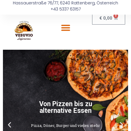
Hassauerstraße 76/77, 6240 Rattenberg, Österreich
+43 5337 63157
0
€
0,00
Von Pizzen bis zu
alternative Essen
Pizza, Döner, Burger und vieles mehr