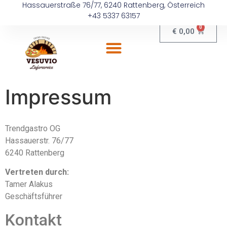
Hassauerstraße 76/77, 6240 Rattenberg, Österreich
+43 5337 63157
0
€
0,00
Impressum
Trendgastro OG
Hassauerstr. 76/77
6240 Rattenberg
Vertreten durch:
Tamer Alakus
Geschäftsführer
Kontakt