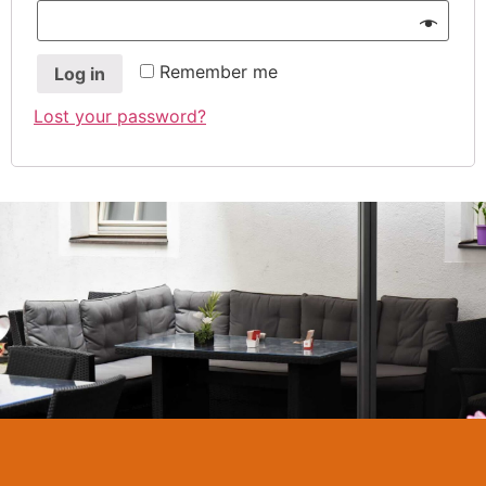
Remember me
Log in
Lost your password?