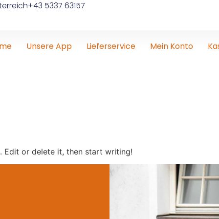
erreich
+43 5337 63157
ome
Unsere App
Lieferservice
Mein Konto
Ka
Edit or delete it, then start writing!