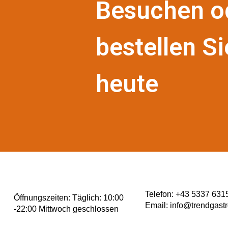
Besuchen o
bestellen Si
heute
Telefon: +43 5337 631
Öffnungszeiten:
Täglich: 10:00
Email:
info@trendgastr
-22:00 Mittwoch geschlossen