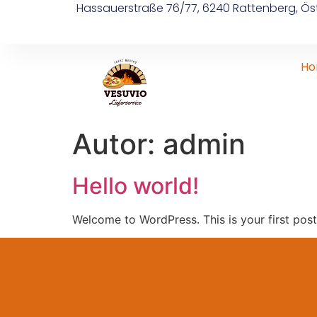
Hassauerstraße 76/77, 6240 Rattenberg, Öst
H
Autor:
admin
Hello world!
Welcome to WordPress. This is your first post. 