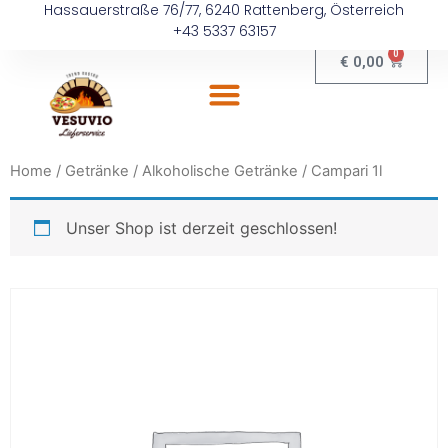
Hassauerstraße 76/77, 6240 Rattenberg, Österreich
+43 5337 63157
0
€
0,00
Home
/
Getränke
/
Alkoholische Getränke
/ Campari 1l
Unser Shop ist derzeit geschlossen!