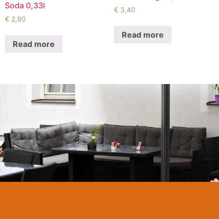
Soda 0,33l
€
3,40
€
2,90
Read more
Read more