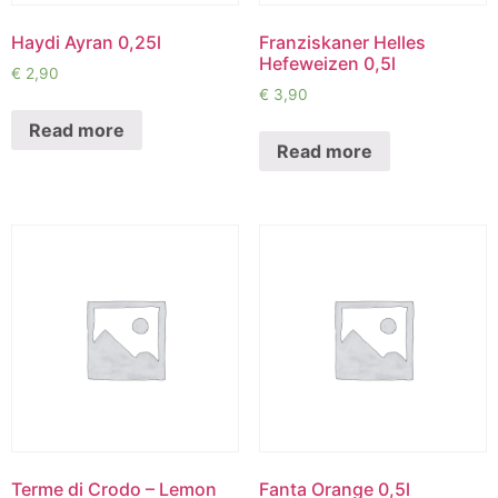
Haydi Ayran 0,25l
Franziskaner Helles
Hefeweizen 0,5l
€
2,90
€
3,90
Read more
Read more
Terme di Crodo – Lemon
Fanta Orange 0,5l