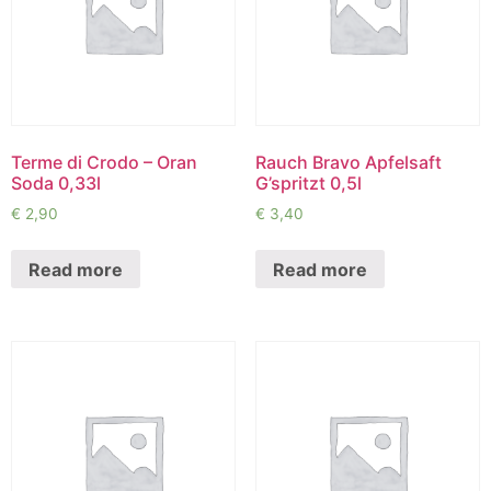
Terme di Crodo – Oran
Rauch Bravo Apfelsaft
Soda 0,33l
G’spritzt 0,5l
€
2,90
€
3,40
Read more
Read more