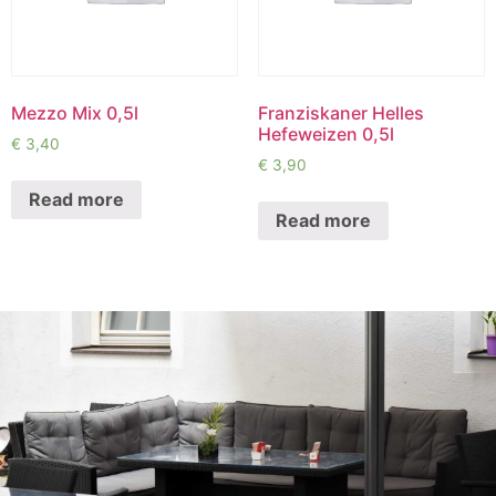
Mezzo Mix 0,5l
Franziskaner Helles
Hefeweizen 0,5l
€
3,40
€
3,90
Read more
Read more