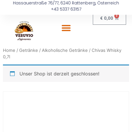
Hassauerstraße 76/77, 6240 Rattenberg, Österreich
+43 5337 63157
0
€
0,00
Home
/
Getränke
/
Alkoholische Getränke
/ Chivas Whisky
0,7l
Unser Shop ist derzeit geschlossen!