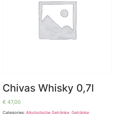
Chivas Whisky 0,7l
€
47,00
Categories:
Alkoholische Getränke
,
Getränke