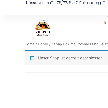
Hassauerstraße 76/77, 6240 Rattenberg, Öst
H
Home
/
Döner
/ Kebap Box mit Pommes und Salat
Unser Shop ist derzeit geschlossen!