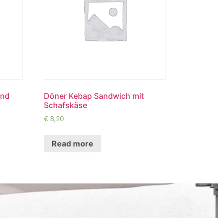
und
Döner Kebap Sandwich mit
Schafskäse
€
8,20
Read more