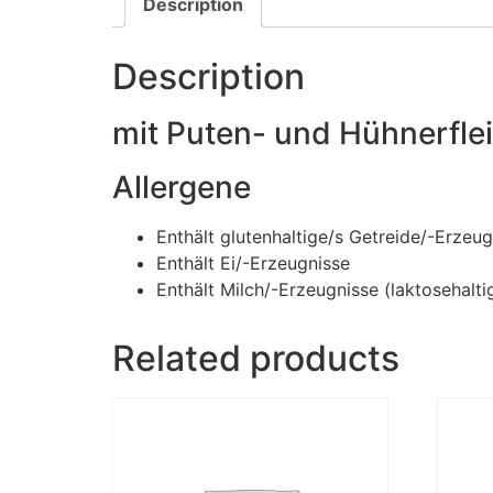
Description
Description
mit Puten- und Hühnerfle
Allergene
Enthält glutenhaltige/s Getreide/-Erzeug
Enthält Ei/-Erzeugnisse
Enthält Milch/-Erzeugnisse (laktosehalti
Related products