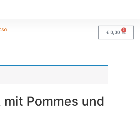
sse
0
€
0,00
 mit Pommes und