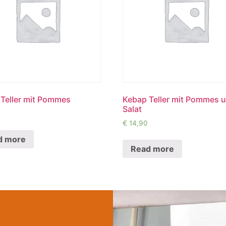
Teller mit Pommes
Kebap Teller mit Pommes 
Salat
€
14,90
d more
Read more