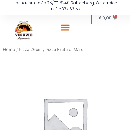
Hassauerstraße 76/77, 6240 Rattenberg, Österreich
+43 5337 63157
0
€
0,00
Home
/
Pizza 26cm
/ Pizza Frutti di Mare