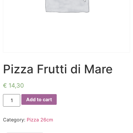
Pizza Frutti di Mare
€
14,30
Add to cart
Category:
Pizza 26cm