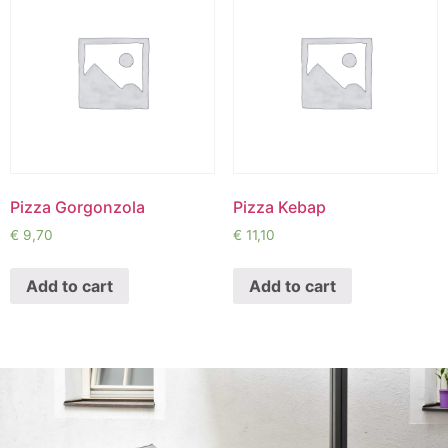
Pizza Gorgonzola
Pizza Kebap
€
9,70
€
11,10
Add to cart
Add to cart