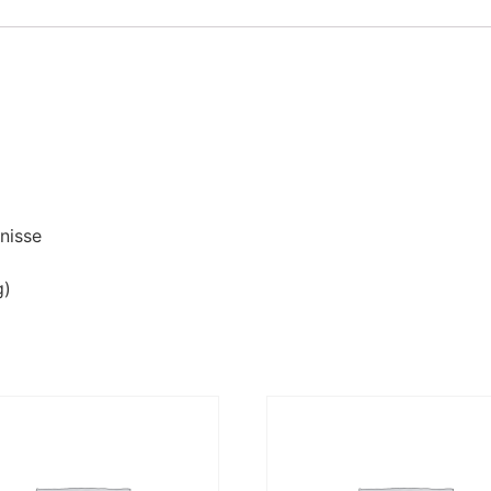
nisse
g)