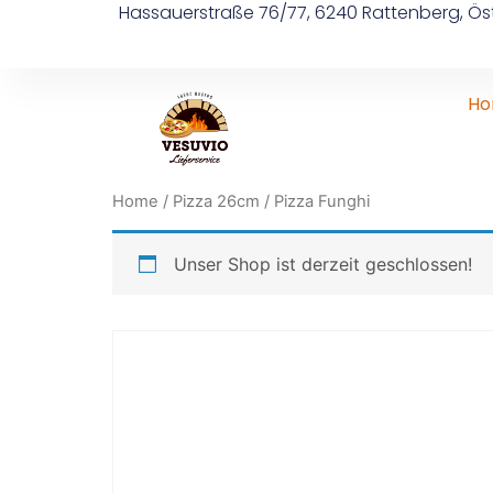
Hassauerstraße 76/77, 6240 Rattenberg, Öst
H
Home
/
Pizza 26cm
/ Pizza Funghi
Unser Shop ist derzeit geschlossen!