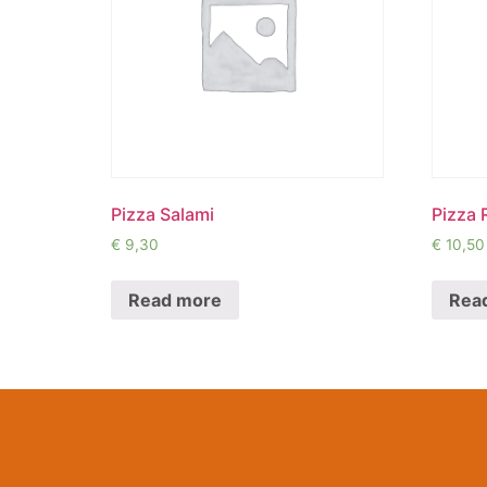
Pizza Salami
Pizza 
€
9,30
€
10,50
Read more
Rea