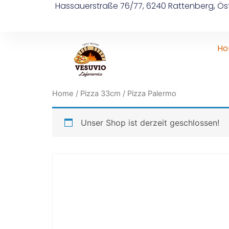
Hassauerstraße 76/77, 6240 Rattenberg, Öst
H
Home
/
Pizza 33cm
/ Pizza Palermo
Unser Shop ist derzeit geschlossen!