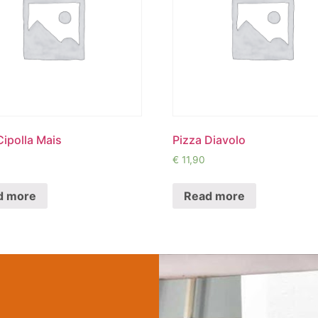
Cipolla Mais
Pizza Diavolo
€
11,90
d more
Read more