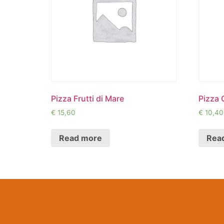
Pizza Frutti di Mare
Pizza 
€
15,60
€
10,40
Read more
Rea