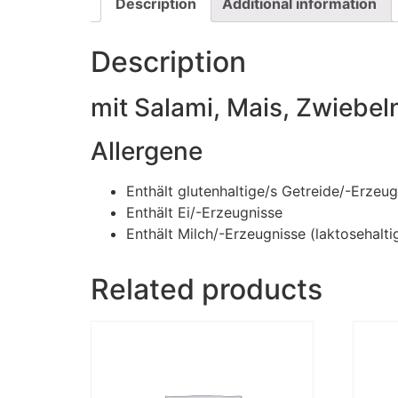
Description
Additional information
Description
mit Salami, Mais, Zwiebel
Allergene
Enthält glutenhaltige/s Getreide/-Erzeug
Enthält Ei/-Erzeugnisse
Enthält Milch/-Erzeugnisse (laktosehalti
Related products