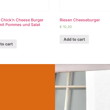
 Chick’n Cheese Burger
Riesen Cheeseburger
 mit Pommes und Salat
€
10,30
Add to cart
to cart