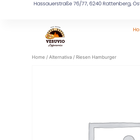
Hassauerstraße 76/77, 6240 Rattenberg, Öst
H
Home
/
Alternativa
/ Riesen Hamburger