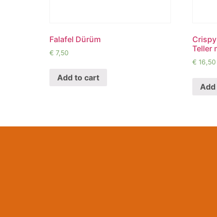
Falafel Dürüm
Crispy
Teller
€
7,50
€
16,50
Add to cart
Add 