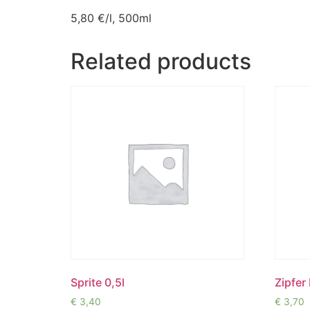
5,80 €
/l, 500ml
Related products
Sprite 0,5l
Zipfer
€
3,40
€
3,70