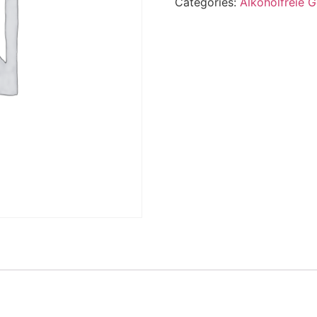
Categories:
Alkoholfreie 