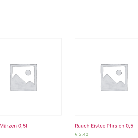
 Märzen 0,5l
Rauch Eistee Pfirsich 0,5l
€
3,40