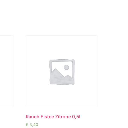
Rauch Eistee Zitrone 0,5l
€
3,40