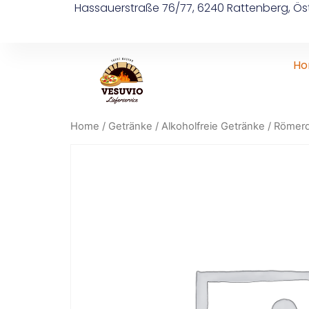
Hassauerstraße 76/77, 6240 Rattenberg, Öst
H
Home
/
Getränke
/
Alkoholfreie Getränke
/ Römerqu