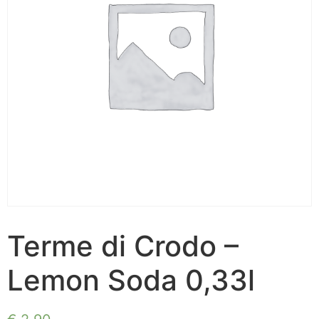
Terme di Crodo –
Lemon Soda 0,33l