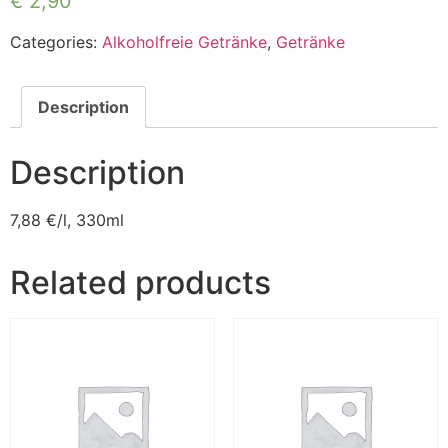
€
2,90
Categories:
Alkoholfreie Getränke
,
Getränke
Description
Description
7,88 €
/l, 330ml
Related products