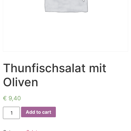
Thunfischsalat mit
Oliven
€
9,40
Add to cart