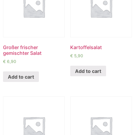
Großer frischer
Kartoffelsalat
gemischter Salat
€
5,90
€
6,90
Add to cart
Add to cart