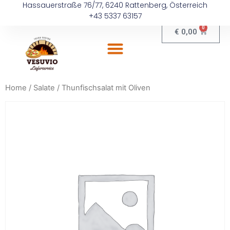
Hassauerstraße 76/77, 6240 Rattenberg, Österreich
+43 5337 63157
0
€
0,00
Home
/
Salate
/ Thunfischsalat mit Oliven