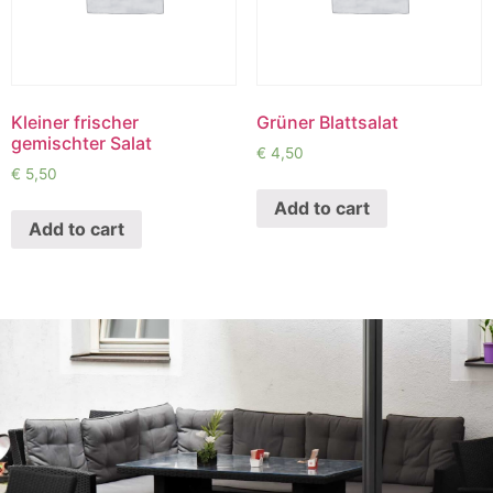
Kleiner frischer
Grüner Blattsalat
gemischter Salat
€
4,50
€
5,50
Add to cart
Add to cart