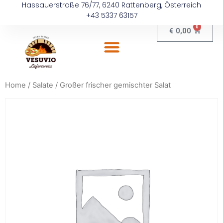
Hassauerstraße 76/77, 6240 Rattenberg, Österreich
+43 5337 63157
0
€
0,00
Home
/
Salate
/ Großer frischer gemischter Salat