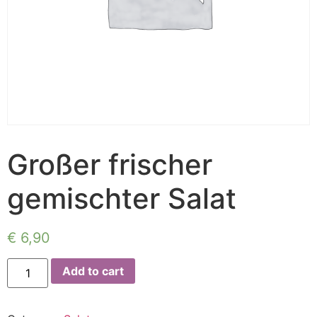
Großer frischer
gemischter Salat
€
6,90
Add to cart