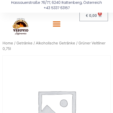
Hassauerstraße 76/77, 6240 Rattenberg, Österreich
+43 5337 63157
0
€
0,00
Home
/
Getränke
/
Alkoholische Getränke
/ Grüner Veltliner
0,75l