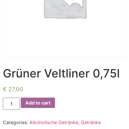
Grüner Veltliner 0,75l
€
27,00
Add to cart
Categories:
Alkoholische Getränke
,
Getränke