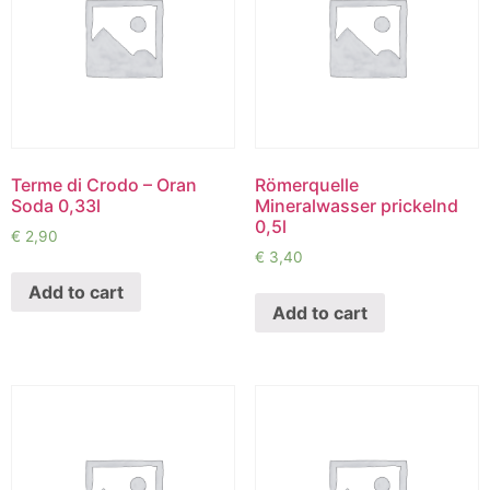
Terme di Crodo – Oran
Römerquelle
Soda 0,33l
Mineralwasser prickelnd
0,5l
€
2,90
€
3,40
Add to cart
Add to cart