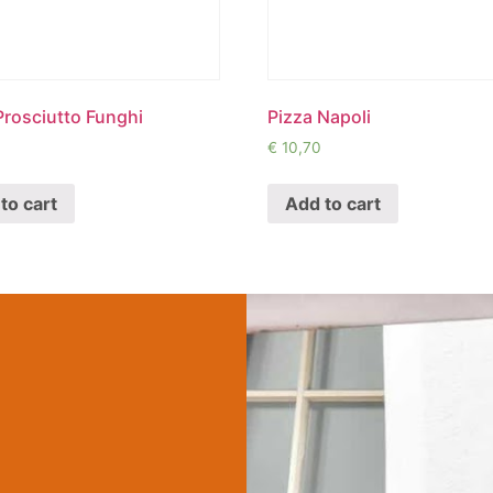
Prosciutto Funghi
Pizza Napoli
€
10,70
to cart
Add to cart