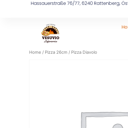
Hassauerstraße 76/77, 6240 Rattenberg, Öst
H
Home
/
Pizza 26cm
/ Pizza Diavolo