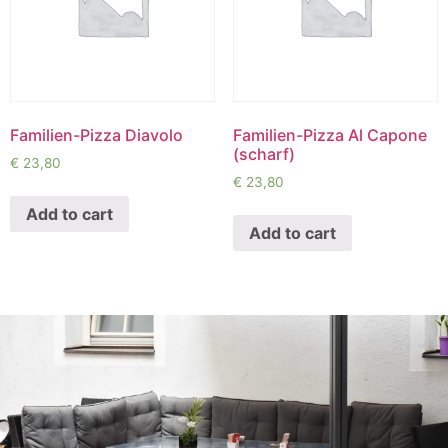
Familien-Pizza Diavolo
Familien-Pizza Al Capone
(scharf)
€
23,80
€
23,80
Add to cart
Add to cart