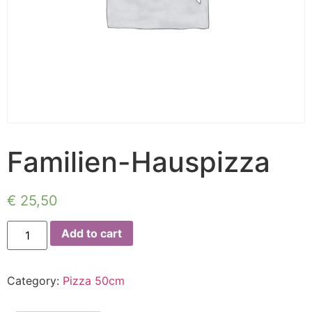
Familien-Hauspizza
€
25,50
Add to cart
Category:
Pizza 50cm