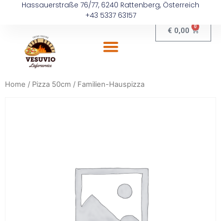
Hassauerstraße 76/77, 6240 Rattenberg, Österreich
+43 5337 63157
0
€
0,00
Home
/
Pizza 50cm
/ Familien-Hauspizza