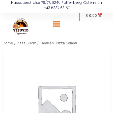
Hassauerstraße 76/77, 6240 Rattenberg, Österreich
+43 5337 63157
0
€
0,00
Home
/
Pizza 50cm
/ Familien-Pizza Salami