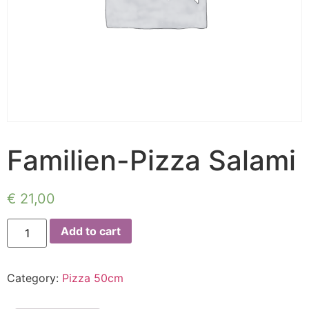
Familien-Pizza Salami
€
21,00
Add to cart
Category:
Pizza 50cm