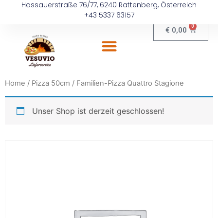
Hassauerstraße 76/77, 6240 Rattenberg, Österreich
+43 5337 63157
0
€
0,00
Home
/
Pizza 50cm
/ Familien-Pizza Quattro Stagione
Unser Shop ist derzeit geschlossen!