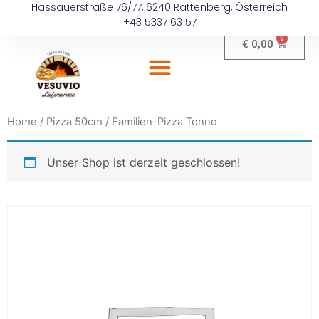
Hassauerstraße 76/77, 6240 Rattenberg, Österreich
+43 5337 63157
0
€
0,00
Home
/
Pizza 50cm
/ Familien-Pizza Tonno
Unser Shop ist derzeit geschlossen!