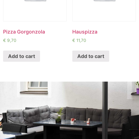
Pizza Gorgonzola
Hauspizza
€
9,70
€
11,70
Add to cart
Add to cart