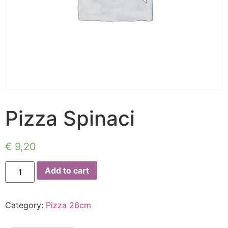
Pizza Spinaci
€
9,20
Add to cart
Category:
Pizza 26cm