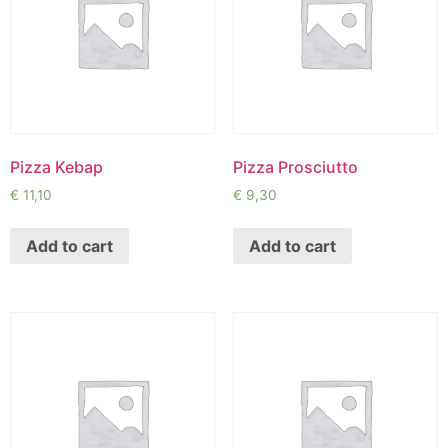
Pizza Kebap
Pizza Prosciutto
€
11,10
€
9,30
Add to cart
Add to cart