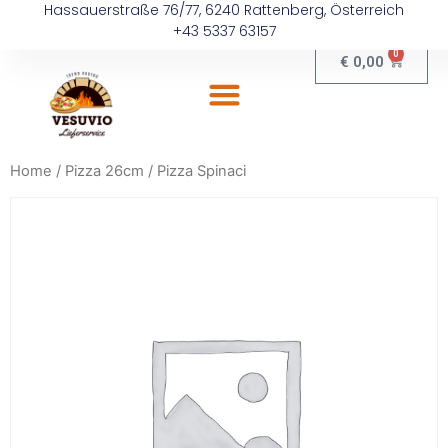
Hassauerstraße 76/77, 6240 Rattenberg, Österreich
+43 5337 63157
0
€
0,00
Home
/
Pizza 26cm
/ Pizza Spinaci