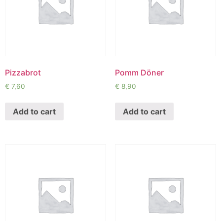
Pizzabrot
Pomm Döner
€
7,60
€
8,90
Add to cart
Add to cart