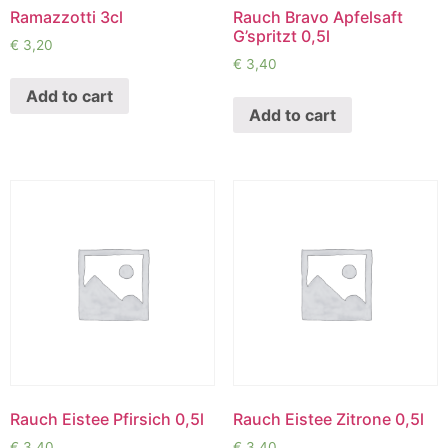
Ramazzotti 3cl
Rauch Bravo Apfelsaft
G’spritzt 0,5l
€
3,20
€
3,40
Add to cart
Add to cart
Rauch Eistee Pfirsich 0,5l
Rauch Eistee Zitrone 0,5l
€
3,40
€
3,40