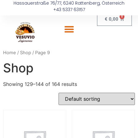
Hassauerstraße 76/77, 6240 Rattenberg, Österreich
+43 5337 63157
0
€
0,00
Home
/
Shop
/ Page 9
Shop
Showing 129–144 of 164 results